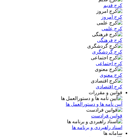
کرج قدیم
کرج امروز
کرج علمی
کرج فرهنگی
کرج گردشگری
کرج اجتماعی
کرج معنوی
کرج اقتصادی
قوانین و مقررات
آیین نامه ها و دستورالعمل ها
قوانین فرادست
اسناد راهبردی و برنامه ها
سامانه ها