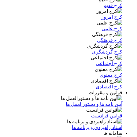
کرج قدیم
کرج امروز
کرج علمی
کرج فرهنگی
کرج گردشگری
کرج اجتماعی
کرج معنوی
کرج اقتصادی
قوانین و مقررات
آیین نامه ها و دستورالعمل ها
قوانین فرادست
اسناد راهبردی و برنامه ها
سامانه ها