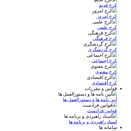
کرج قدیم
کرج امروز
کرج علمی
کرج فرهنگی
کرج گردشگری
کرج اجتماعی
کرج معنوی
کرج اقتصادی
قوانین و مقررات
آیین نامه ها و دستورالعمل ها
قوانین فرادست
اسناد راهبردی و برنامه ها
سامانه ها