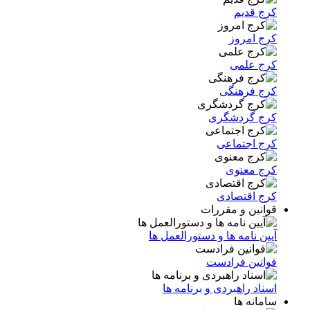
کرج قدیم
کرج امروز
کرج علمی
کرج فرهنگی
کرج گردشگری
کرج اجتماعی
کرج معنوی
کرج اقتصادی
قوانین و مقررات
آیین نامه ها و دستورالعمل ها
قوانین فرادست
اسناد راهبردی و برنامه ها
سامانه ها