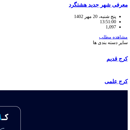
معرفی شهر جدید هشتگرد
پنج شنبه، 20 مهر 1402
13:51:00
1,097
مشاهده مطلب
سایر
دسته بندی ها
کرج قدیم
کرج علمی