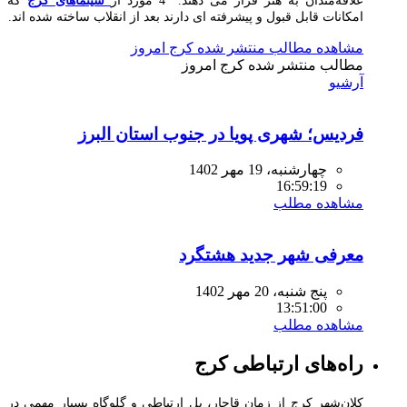
علاقه‌مندان به هنر قرار می دهند. 4 مورد از
سینماهای کرج
که
امکانات قابل قبول و پیشرفته ای دارند بعد از انقلاب ساخته شده اند.
مشاهده مطالب منتشر شده کرج امروز
مطالب منتشر شده
کرج امروز
آرشیو
فردیس؛ شهری پویا در جنوب استان البرز
چهارشنبه، 19 مهر 1402
16:59:19
مشاهده مطلب
معرفی شهر جدید هشتگرد
پنج شنبه، 20 مهر 1402
13:51:00
مشاهده مطلب
راه‌های ارتباطی کرج
کلان‌شهر کرج از زمان قاجار، پل ارتباطی و گلوگاه بسیار مهمی در