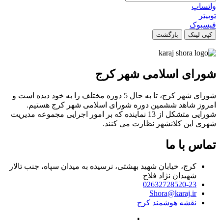
واتساپ
توییتر
فیسبوک
کپی لینک
بازگشت
شورای اسلامی شهر کرج
شورای شهر کرج، تا به حال 5 دوره مختلف را به خود دیده است و
امروز شاهد ششمین دوره شورای اسلامی شهر کرج هستیم.
شورایی متشکل از 13 نماینده که بر امور اجرایی مجموعه مدیریت
شهری این کلانشهر نظارت می کنند.
تماس با ما
کرج، خیابان شهید بهشتی، نرسیده به میدان سپاه، جنب تالار
شهیدان نژاد فلاح
02632728520-23
Shora@karaj.ir
نقشه هوشمند کرج