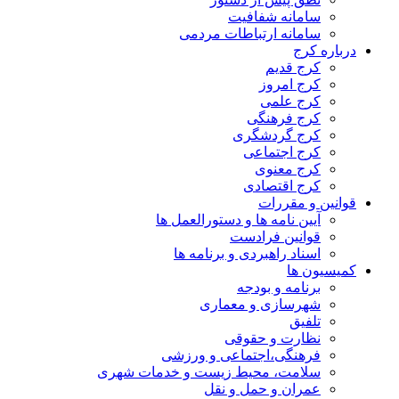
سامانه شفافیت
سامانه ارتباطات مردمی
درباره کرج
کرج قدیم
کرج امروز
کرج علمی
کرج فرهنگی
کرج گردشگری
کرج اجتماعی
کرج معنوی
کرج اقتصادی
قوانین و مقررات
آیین نامه ها و دستورالعمل ها
قوانین فرادست
اسناد راهبردی و برنامه ها
کمیسیون ها
برنامه و بودجه
شهرسازی و معماری
تلفیق
نظارت و حقوقی
فرهنگی،اجتماعی و ورزشی
سلامت، محیط زیست و خدمات شهری
عمران و حمل و نقل