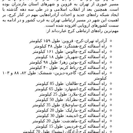
مسیر عبوری از تهران به قزوین و شهرهای استان مازندران بوده
است. همچنین بعد از انقلاب اسلامی و در طی سه دهه گذشته با
ایجاد شبکه راه‌های جدید و احداث آزادراه‌هایی مهم در کنار کرج، بر
اهمیت این شهر در مسیر ارتباطی تهران به غرب کشور و در ادامه به
سمت کشورهای اروپایی افزوده شده است.
مهم‌ترین راه‌های ارتباطی کرج عبارت‌اند از:
آزادراه تهران-کرج- قزوین: طول ۱۵۹ کیلومتر
راه آسفالته کرج-هشتگرد: طول ۳۸ کیلومتر
راه آسفالته کرج-چالوس: طول ۱۶۱ کیلومتر
راه آسفالته کرج-شهریار: طول ۱۸ کیلومتر
راه آسفالته کرج-بوئین زهرا: طول ۹۸ کیلومتر
راه آسفالته کرج-رباط کریم: طول ۴۰ کیلومتر
راه آسفالته کرج- گاجره-دیزین- شمشک: طول ۸۲، ۸۸ و ۱۰۳
کیلومتر
راه آسفالته کرج-طالقان: طول 85 کیلومتر
راه آسفالته کرج-اشتهارد: طول 65 کیلومتر
راه آسفالته کرج-ملارد: طول 25 کیلومتر
راه آسفالته کرج-نظرآباد: طول 50 کیلومتر
راه آسفالته کرج-ساوجبلاغ: طول 35 کیلومتر
راه آسفالته کرج-مارلیک: طول 20 کیلومتر
راه آسفالته کرج-اندیشه: طول 30 کیلومتر
راه آسفالته کرج-ماهدشت: طول 20 کیلومتر
راه آسفالته کرج-فردیس: طول 15 کیلومتر
راه آسفالته کرج-آزادگان (پیشوا): طول 70 کیلومتر