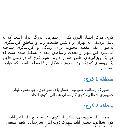
کرج، مرکز استان البرز، یکی از شهرهای بزرگ ایران است که به
دلیل نزدیکی به تهران و داشتن طبیعت زیبا و مناطق گردشگری،
به‌عنوان یک مقصد محبوب برای زندگی و گردشگری شناخته
می‌شود. این شهر از محلات و مناطق متعددی تشکیل شده است که
هر یک ویژگی‌های خاص خود را دارند.
شهر کرج که در زمان قاجار
یک روستای کوچک بود، امروز متشکل از 12منطقه است که عبارت
است از:
منطقه 1 کرج:
شهرک رسالت عظیمیه،
حصار بالا، سرجوی، جهانشهر،بلوار
جمهوری شمالی،
کوی کارمندان شمالی،
کوی اتحاد
منطقه 2 کرج:
،
همت آباد
، فردوسی، شکرآباد
کوی بنفشه،
خلج آباد، اکبر آباد،
کوی شقایق، حسین آباد، شهرک ذوب آهن، سرحدآباد، شهر صنعتی،