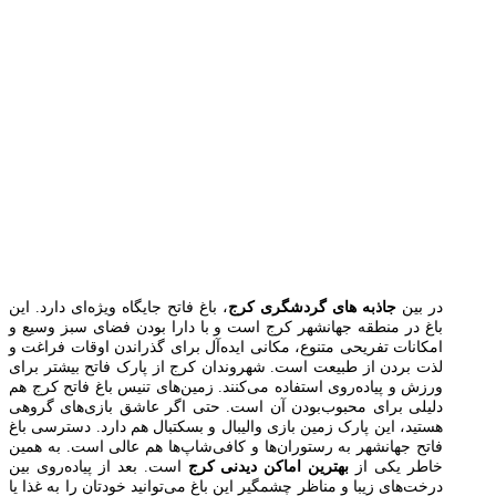
در بین
جاذبه های گردشگری کرج
، باغ فاتح جایگاه ویژه‌ای دارد. این
باغ در منطقه جهانشهر کرج است و با دارا بودن فضای سبز وسیع و
امکانات تفریحی متنوع، مکانی ایده‌آل برای گذراندن اوقات فراغت و
لذت بردن از طبیعت است. شهروندان کرج از پارک فاتح بیشتر برای
ورزش و پیاده‌روی استفاده می‌کنند. زمین‌های تنیس باغ فاتح کرج هم
دلیلی برای محبوب‌بودن آن است. حتی اگر عاشق بازی‌های گروهی
هستید، این پارک زمین بازی والیبال و بسکتبال هم دارد. دسترسی باغ
فاتح جهانشهر به رستوران‌ها و کافی‌شاپ‌ها هم عالی است. به همین
خاطر یکی از
بهترین اماکن دیدنی کرج
است. بعد از پیاده‌روی بین
درخت‌های زیبا و مناظر چشمگیر این باغ می‌توانید خودتان را به غذا یا