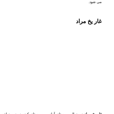
می شود.
غار یخ مراد