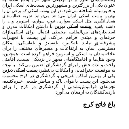
عنوان یکی از بزرگترین و مشهورترین پیست‌های اسکی ایران
و خاورمیانه شناخته می‌شود.
در این پیست اسکی که برخی آن را
بهترین پیست اسکی ایران می‌دانند می‌توانید تجربه فعالیت‌های
هیجان‌انگیزی مثل اسکی سواری، تیوپ سواری، اسنوبرد و… را
پیست اسکی دیزین
با داشتن امکانات مدرن و
داشته باشید.
استانداردهای بین‌المللی، محیطی ایده‌آل برای اسکی‌بازان
حرفه‌ای و مبتدی فراهم می‌کند. این پیست با تجهیزات
پیشرفته‌ای مانند تله‌کابین، تله‌سیژ و تله‌اسکی، امکان
دسترسی آسان به ارتفاعات و مسیرهای مختلف را برای
علاقه‌مندان به اسکی و اسنوبرد فراهم کرده است. همچنین،
وجود هتل‌ها و اقامتگاه‌های مجهز در نزدیکی پیست، اقامتی
راحت و لذت‌بخش را برای گردشگران تضمین می‌کند. با توجه
به موقعیت جغرافیایی و امکانات بی‌نظیر،
پیست اسکی دیزین
یکی از بهترین اماکن تفریحی و گردشگری در کرج محسوب
می‌شود. این پیست با هوای پاک و مناظر طبیعی خیره‌کننده،
تجربه‌ای فراموش‌نشدنی از گردشگری در کرج را برای
بازدیدکنندگان به ارمغان می‌آورد.
باغ فاتح کرج