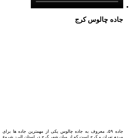
جاده چالوس کرج
جاده ۵۹، معروف به جاده چالوس یکی از مهمترین جاده ها برای
مردم تهران و کرج است که از میان شهر کرج در استان البرز شروع