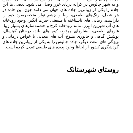
و به شهر چالوس در کرانه دریای خزر وصل می شود. بعضی ها این
جاده را یکی از زیباترین جاده های جهان می دانند چون این جاده در
هر فصل، رنگ‌های طبیعی، زیبا و چشم نواز منحصربفرد خود را
داراست. زیبایی های ناشناخته با طبیعتی حیرت انگیز، وجود رودخانه
های آب شیرین البرز، مانند رودخانه کرج و چشمه‌سارهای بسیار زیبا،
غارهای طبیعی، آبشارهای مرتفع، کوه های بلند، درختان کهنسال،
پوشش گیاهی و جانوری متنوع، آب های معدنی با خواص درمانی و
ویژگی های متعدد دیگر، جاده چالوس را به یکی از زیباترین جاده های
گردشگری کشور از لحاظ وجود پدیده های طبیعی تبدیل کرده است.
روستای شهرستانک