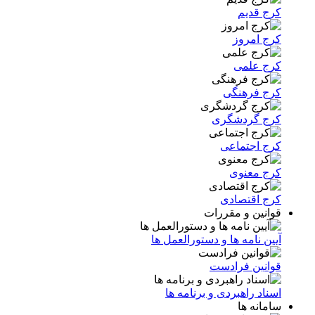
کرج قدیم
کرج امروز
کرج علمی
کرج فرهنگی
کرج گردشگری
کرج اجتماعی
کرج معنوی
کرج اقتصادی
قوانین و مقررات
آیین نامه ها و دستورالعمل ها
قوانین فرادست
اسناد راهبردی و برنامه ها
سامانه ها