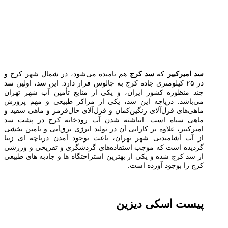
سد امیرکبیر
که
سد کرج
هم نامیده می‌شود، در شمال شهر کرج و
در ۲۵ کیلومتری جاده کرج به چالوس قرار دارد. این سد، اولین سد
چند منظوره کشور ایران، و یکی از منابع تأمین آب شهر تهران
می‌باشد. دریاچه این سد، یکی از مراکز طبیعی و مهم پرورش
ماهی‌های قزل‌آلای رنگین‌کمان و قزل‌آلای خال‌قرمز و ماهی سفید و
ماهی سیاه است. انباشته شدن آب رودخانه کرج در پشت سد
امیرکبیر، علاوه بر کارایی آن در تولید انرژی برق‌آبی و تامین بخشی
از آب آشامیدنی شهر تهران، باعث بوجود آمدن دریاچه ای زیبا
گردیده است که موجب استفاده‌های گردشگری و تفریحی و ورزشی
از سد کرج شده و یکی از بهترین استراحتگاه ها و جاذبه های طبیعی
کرج را بوجود آورده است.
پیست اسکی دیزین