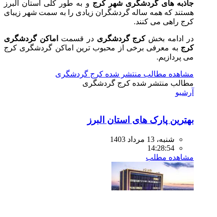
جاذبه های گردشگری شهر کرج
و به طور کلی استان البرز
هستند که همه ساله گردشگران زیادی را به سمت شهر زیبای
کرج راهی می کنند.
در ادامه بخش
کرج گردشگری
در قسمت
اماکن گردشگری
کرج
به معرفی برخی از محبوب ترین اماکن گردشگری کرج
می پردازیم.
مشاهده مطالب منتشر شده کرج گردشگری
مطالب منتشر شده
کرج گردشگری
آرشیو
بهترین پارک های استان البرز
شنبه، 13 مرداد 1403
14:28:54
مشاهده مطلب