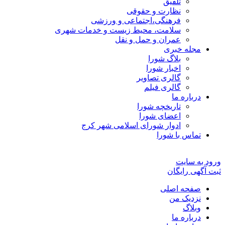
تلفیق
نظارت و حقوقی
فرهنگی،اجتماعی و ورزشی
سلامت، محیط زیست و خدمات شهری
عمران و حمل و نقل
مجله خبری
بلاگ شورا
اخبار شورا
گالری تصاویر
گالری فیلم
درباره ما
تاریخچه شورا
اعضای شورا
ادوار شورای اسلامی شهر کرج
تماس با شورا
ورود به سایت
ثبت آگهی رایگان
صفحه اصلی
نزدیک من
وبلاگ
درباره ما