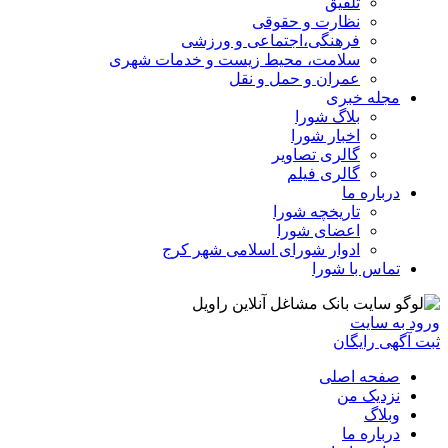
تلفیق
نظارت و حقوقی
فرهنگی،اجتماعی و ورزشی
سلامت، محیط زیست و خدمات شهری
عمران و حمل و نقل
مجله خبری
بلاگ شورا
اخبار شورا
گالری تصاویر
گالری فیلم
درباره ما
تاریخچه شورا
اعضای شورا
ادوار شورای اسلامی شهر کرج
تماس با شورا
ورود به سایت
ثبت آگهی رایگان
صفحه اصلی
نزدیک من
وبلاگ
درباره ما