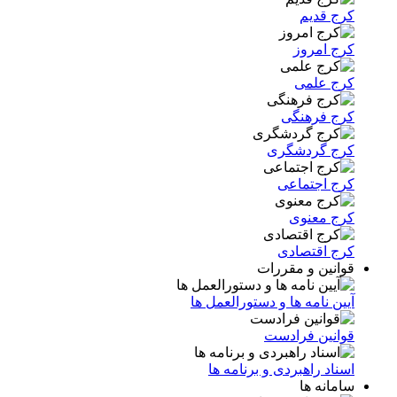
کرج قدیم
کرج امروز
کرج علمی
کرج فرهنگی
کرج گردشگری
کرج اجتماعی
کرج معنوی
کرج اقتصادی
قوانین و مقررات
آیین نامه ها و دستورالعمل ها
قوانین فرادست
اسناد راهبردی و برنامه ها
سامانه ها