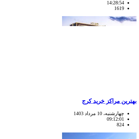
14:28:54
1619
بهترین مراکز خرید کرج
چهارشنبه، 10 مرداد 1403
09:12:01
824