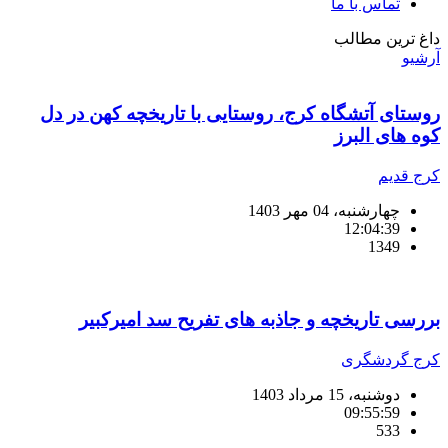
تماس با ما
داغ ترین مطالب
آرشیو
روستای آتشگاه کرج، روستایی با تاریخچه کهن در دل
کوه های البرز
کرج قدیم
چهارشنبه، 04 مهر 1403
12:04:39
1349
بررسی تاریخچه و جاذبه های تفریح سد امیرکبیر
کرج گردشگری
دوشنبه، 15 مرداد 1403
09:55:59
533