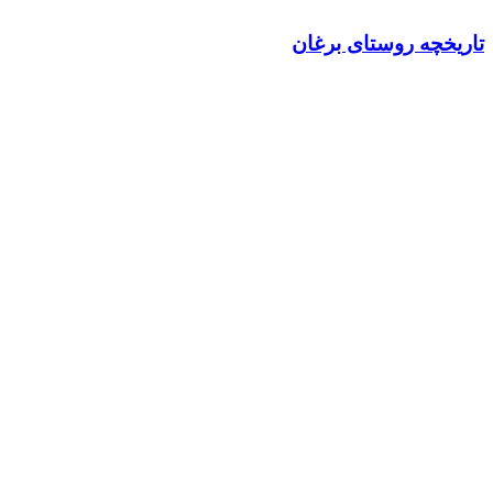
تاریخچه روستای برغان
دوشنبه، 20 آذر 1402
17:03:43
مشاهده مطلب
تاریخچه کاخ سلیمانیه کرج
دوشنبه، 29 آبان 1402
17:03:32
مشاهده مطلب
امام زاده های تاریخی شهرستان کرج
یکشنبه، 23 مهر 1402
20:39:28
مشاهده مطلب