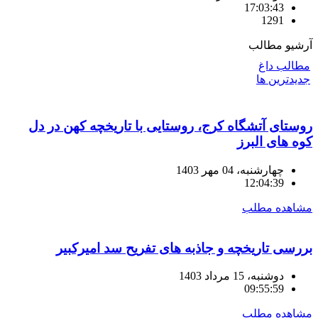
17:03:43
1291
آرشیو مطالب
مطالب داغ
جدیدترین ها
روستای آتشگاه کرج، روستایی با تاریخچه کهن در دل
کوه های البرز
چهارشنبه، 04 مهر 1403
12:04:39
مشاهده مطلب
بررسی تاریخچه و جاذبه های تفریح سد امیرکبیر
دوشنبه، 15 مرداد 1403
09:55:59
مشاهده مطلب