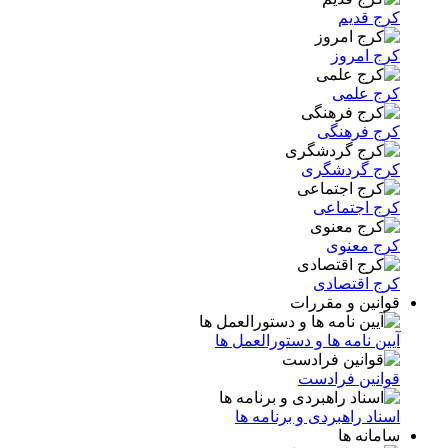
کرج قدیم
کرج امروز
کرج علمی
کرج فرهنگی
کرج گردشگری
کرج اجتماعی
کرج معنوی
کرج اقتصادی
قوانین و مقررات
آیین نامه ها و دستورالعمل ها
قوانین فرادست
اسناد راهبردی و برنامه ها
سامانه ها