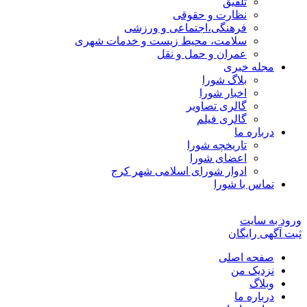
تلفیق
نظارت و حقوقی
فرهنگی،اجتماعی و ورزشی
سلامت، محیط زیست و خدمات شهری
عمران و حمل و نقل
مجله خبری
بلاگ شورا
اخبار شورا
گالری تصاویر
گالری فیلم
درباره ما
تاریخچه شورا
اعضای شورا
ادوار شورای اسلامی شهر کرج
تماس با شورا
ورود به سایت
ثبت آگهی رایگان
صفحه اصلی
نزدیک من
وبلاگ
درباره ما