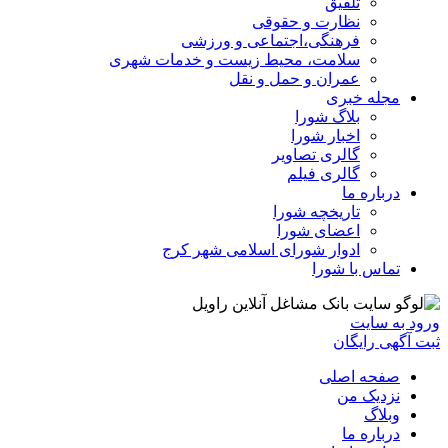
تلفیق
نظارت و حقوقی
فرهنگی،اجتماعی و ورزشی
سلامت، محیط زیست و خدمات شهری
عمران و حمل و نقل
مجله خبری
بلاگ شورا
اخبار شورا
گالری تصاویر
گالری فیلم
درباره ما
تاریخچه شورا
اعضای شورا
ادوار شورای اسلامی شهر کرج
تماس با شورا
ورود به سایت
ثبت آگهی رایگان
صفحه اصلی
نزدیک من
وبلاگ
درباره ما