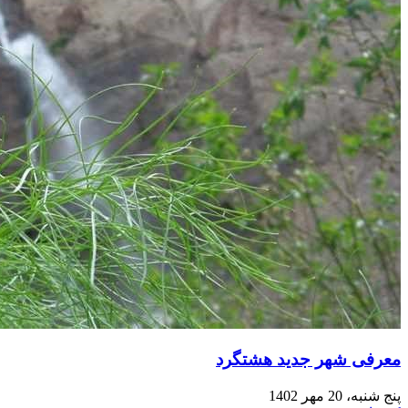
معرفی شهر جدید هشتگرد
پنج شنبه، 20 مهر 1402