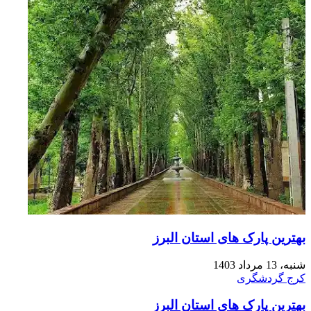
بهترین پارک های استان البرز
شنبه، 13 مرداد 1403
کرج گردشگری
بهترین پارک های استان البرز