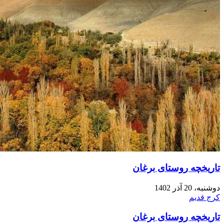
تاریخچه روستای برغان
دوشنبه، 20 آذر 1402
کرج قدیم
تاریخچه روستای برغان