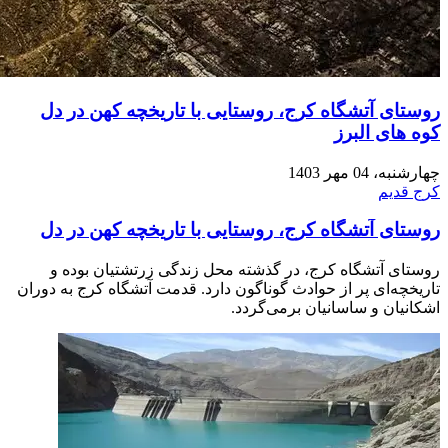
روستای آتشگاه کرج، روستایی با تاریخچه کهن در دل
کوه های البرز
چهارشنبه، 04 مهر 1403
کرج قدیم
روستای آتشگاه کرج، روستایی با تاریخچه کهن در دل
کوه های البرز
روستای آتشگاه کرج، در گذشته محل زندگی زرتشتیان بوده و
تاریخچه‌ای پر از حوادث گوناگون دارد. قدمت آتشگاه کرج به دوران
اشکانیان و ساسانیان برمی‌گردد.