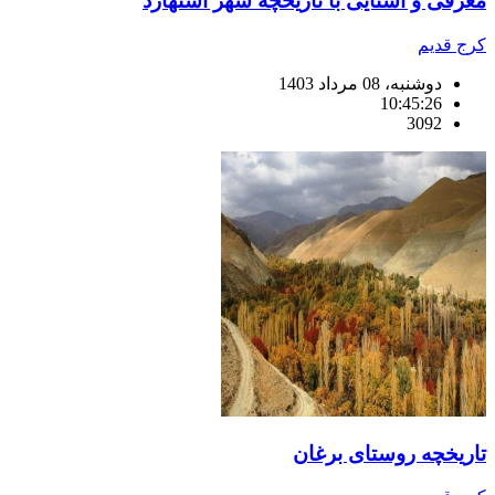
معرفی و آشنایی با تاریخچه شهر اشتهارد
کرج قدیم
دوشنبه، 08 مرداد 1403
10:45:26
3092
تاریخچه روستای برغان