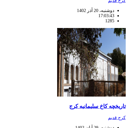
کرج قدیم
دوشنبه، 20 آذر 1402
17:03:43
1285
تاریخچه کاخ سلیمانیه کرج
کرج قدیم
دوشنبه، 29 آبان 1402