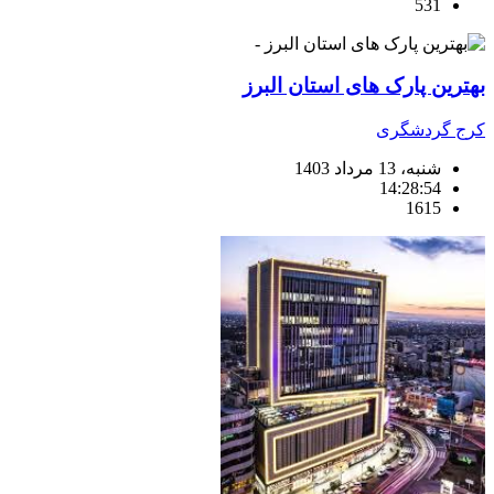
531
بهترین پارک های استان البرز
کرج گردشگری
شنبه، 13 مرداد 1403
14:28:54
1615