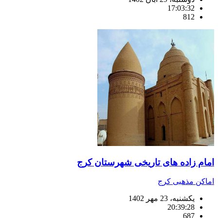
17:03:32
812
امام زاده های تاریخی شهرستان کرج
اماکن مذهبی کرج
یکشنبه، 23 مهر 1402
20:39:28
687