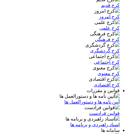
کرج قدیم
کرج امروز
کرج علمی
کرج فرهنگی
کرج گردشگری
کرج اجتماعی
کرج معنوی
کرج اقتصادی
قوانین و مقررات
آیین نامه ها و دستورالعمل ها
قوانین فرادست
اسناد راهبردی و برنامه ها
سامانه ها