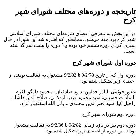
تاریخچه و دوره‌های مختلف شورای شهر
کرج
در این بخش به معرفی اعضای دوره‌های مختلف شورای اسلامی
شهر کرج پرداخته می‌شود. همانطور که اشاره شد این شورا در حال
سپری کردن دوره ششم خود بوده و 5 دوره را پشت سر گذاشته
است.
دوره اول شورای شهر کرج
دوره اول که از تاریخ 9/2/78 تا 9/2/82 مشغول به فعالیت بودند، از
اعضای زیر تشکیل شده بود:
غفور خوئینی، اباذر خدایین، داود صادقیان، محمود دادگو، اکرم
السادات حسینی، سید محمود فیض اردکانی، صلاح الدین دلشاد،
راحیل کیا، سید نجم الدین محمدی و ولی الله اسفندیار نژاد.
دوره دوم شورای شهر کرج
دوره دوم نیز در بازه زمانی 9/2/82 تا 9/2/86 به فعالیت مشغول
بودند. این دوره از اعضای زیر تشکیل شده بود: