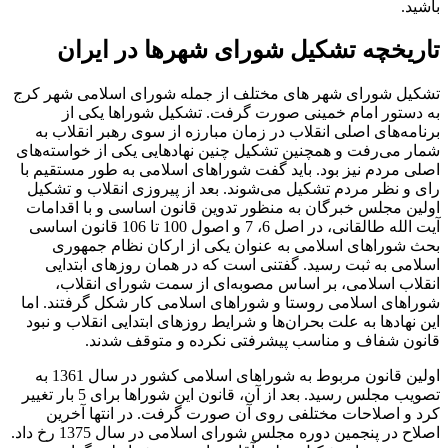
باشید.
تاریخچه تشکیل شورای شهرها در ایران
تشکیل شورای شهر های مختلف از جمله شورای اسلامی شهر کرج
به دستور امام خمینی صورت گرفت. تشکیل شوراها یکی از
برنامه‌های اصلی انقلاب در زمان مبارزه از سوی رهبر انقلاب به
شمار می‌رفت و همچنین تشکیل چنین نهادهایی یکی از خواسته‌های
اصلی مردم نیز بود. باید گفت شوراهای اسلامی به طور مستقیم با
رای و نظر مردم تشکیل می‌شوند. بعد از پیروزی انقلاب و تشکیل
اولین مجلس خبرگان به منظور تدوین قانون اساسی و با اقدامات
آیت الله طالقانی، در اصل 6، 7 و اصول 100 تا 106 قانون اساسی
بحث شوراهای اسلامی به عنوان یکی از ارکان نظام جمهوری
اسلامی به ثبت رسید. گفتنی است که در همان روزهای ابتدایی
انقلاب اسلامی، بر اساس مصوبه‌ای از سمت شورای انقلاب،
شوراهای اسلامی روستا و شوراهای اسلامی کار شکل گرفتند. اما
این نهادها به علت بحران‌ها و شرایط روزهای ابتدایی انقلاب و نبود
قانون شفاف و مناسب پیشرفتی نکرده و متوقف شدند.
اولین قانون مربوط به شوراهای اسلامی کشور در سال 1361 به
تصویب مجلس رسید. بعد از آن، قانون این شوراها برای 5 بار تغییر
کرد و اصلاحات مختلفی روی آن صورت گرفت. در انتها آخرین
اصلاح در پنجمین دوره مجلس شورای اسلامی در سال 1375 رخ داد.