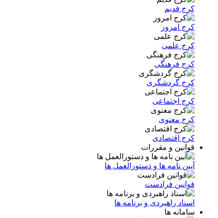
کرج قدیم
کرج امروز
کرج علمی
کرج فرهنگی
کرج گردشگری
کرج اجتماعی
کرج معنوی
کرج اقتصادی
قوانین و مقررات
آیین نامه ها و دستورالعمل ها
قوانین فرادست
اسناد راهبردی و برنامه ها
سامانه ها