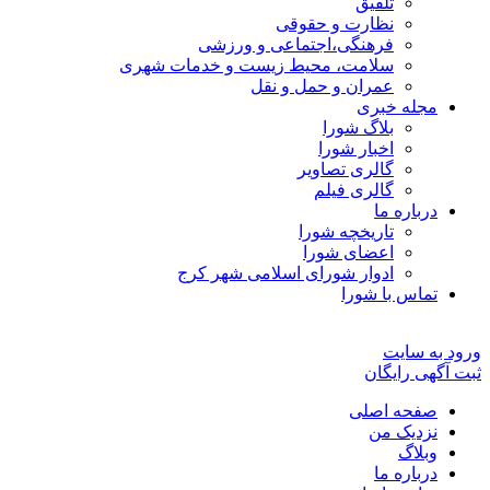
تلفیق
نظارت و حقوقی
فرهنگی،اجتماعی و ورزشی
سلامت، محیط زیست و خدمات شهری
عمران و حمل و نقل
مجله خبری
بلاگ شورا
اخبار شورا
گالری تصاویر
گالری فیلم
درباره ما
تاریخچه شورا
اعضای شورا
ادوار شورای اسلامی شهر کرج
تماس با شورا
ورود به سایت
ثبت آگهی رایگان
صفحه اصلی
نزدیک من
وبلاگ
درباره ما