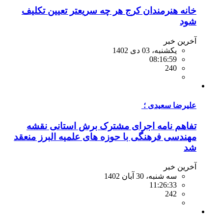
خانه هنرمندان کرج هر چه سریعتر تعیین تکلیف
شود
آخرین خبر
یکشنبه، 03 دی 1402
08:16:59
240
علیرضا سعیدی ؛
تفاهم نامه اجرای مشترک برش استانی نقشه
مهندسی فرهنگی با حوزه های علمیه البرز منعقد
شد
آخرین خبر
سه شنبه، 30 آبان 1402
11:26:33
242