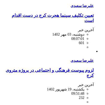
علیرضا سعیدی
تعیین تکلیف سینما هجرت کرج در دست اقدام
است
آخرین خبر
دوشنبه، 03 مهر 1402
08:07:01
601
علیرضا سعیدی
لزوم پیوست فرهنگی و اجتماعی در پروژه متروی
کرج
آخرین خبر
یکشنبه، 19 شهریور 1402
09:51:48
232