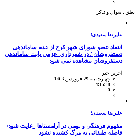
نطق ،
سوال و تذکر
علیرضا سعیدی؛
انتقاد عضو شورای شهر کرج از عدم ساماندهی
دستفروشان / در شهرداری عزمی بابت ساماندهی
دستفروشان مشاهده نمی شود
آخرین خبر
چهارشنبه، 29 فروردین 1403
14:16:48
0
علیرضا سعیدی؛
مفهوم فرهنگی و بومی در آرامستاها رعایت شود/
فاصله طبقاتی به مرگ کشیده نشود