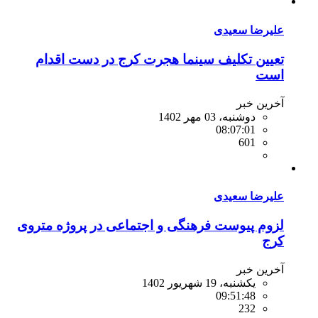
علیرضا سعیدی
تعیین تکلیف سینما هجرت کرج در دست اقدام
است
آخرین خبر
دوشنبه، 03 مهر 1402
08:07:01
601
علیرضا سعیدی
لزوم پیوست فرهنگی و اجتماعی در پروژه متروی
کرج
آخرین خبر
یکشنبه، 19 شهریور 1402
09:51:48
232