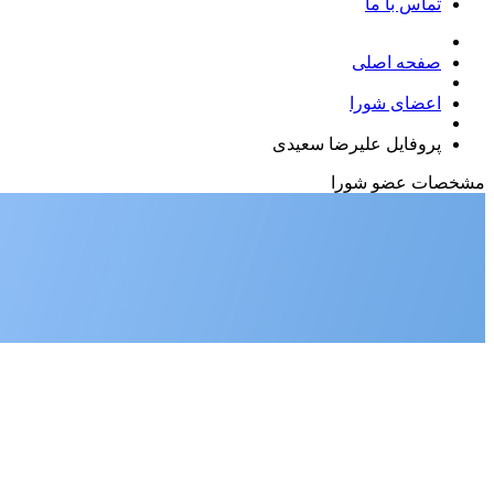
تماس با ما
صفحه اصلی
اعضای شورا
پروفایل علیرضا سعیدی
مشخصات
عضو شورا