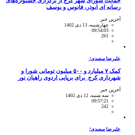
حمایت شورای شهر کرج از برگزاری جشنواره‌های
رسانه ای ابوذر، فانوس و یوسف
آخرین خبر
چهارشنبه، 13 دی 1402
09:54:03
261
علیرضا سعیدی؛
کمک ۷ میلیارد و ۵۰۰ میلیون تومانی شورا و
شهرداری کرج برای برپایی اردوی راهیان نور
آخرین خبر
سه شنبه، 12 دی 1402
09:57:21
242
علیرضا سعیدی؛