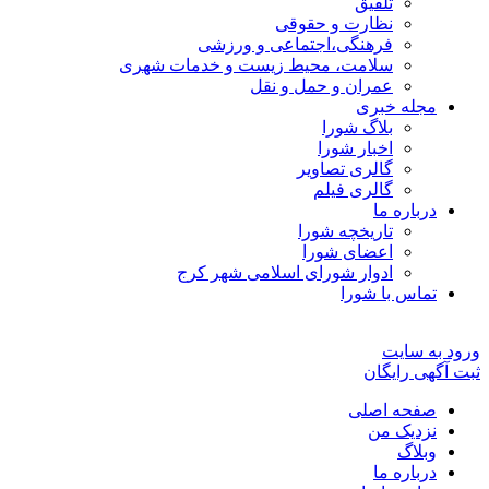
تلفیق
نظارت و حقوقی
فرهنگی،اجتماعی و ورزشی
سلامت، محیط زیست و خدمات شهری
عمران و حمل و نقل
مجله خبری
بلاگ شورا
اخبار شورا
گالری تصاویر
گالری فیلم
درباره ما
تاریخچه شورا
اعضای شورا
ادوار شورای اسلامی شهر کرج
تماس با شورا
ورود به سایت
ثبت آگهی رایگان
صفحه اصلی
نزدیک من
وبلاگ
درباره ما