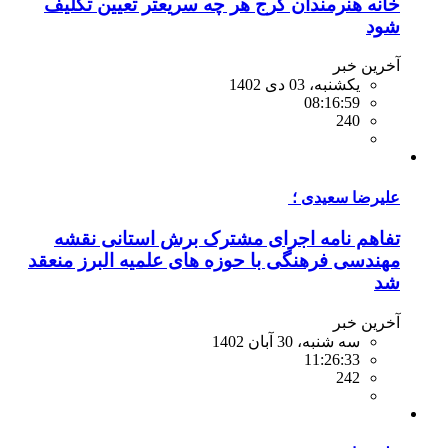
خانه هنرمندان کرج هر چه سریعتر تعیین تکلیف
شود
آخرین خبر
یکشنبه، 03 دی 1402
08:16:59
240
علیرضا سعیدی ؛
تفاهم نامه اجرای مشترک برش استانی نقشه
مهندسی فرهنگی با حوزه های علمیه البرز منعقد
شد
آخرین خبر
سه شنبه، 30 آبان 1402
11:26:33
242