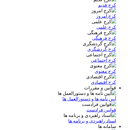
کرج قدیم
کرج امروز
کرج علمی
کرج فرهنگی
کرج گردشگری
کرج اجتماعی
کرج معنوی
کرج اقتصادی
قوانین و مقررات
آیین نامه ها و دستورالعمل ها
قوانین فرادست
اسناد راهبردی و برنامه ها
سامانه ها