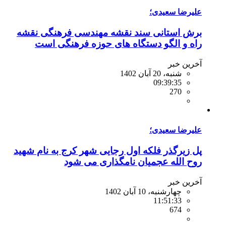
علیرضا سعیدی؛
برش استانی سند نقشه مهندسی فرهنگی نقشه
راه و الگو دستگاه های حوزه فرهنگی است
آخرین خبر
شنبه، 20 آبان 1402
09:39:35
270
علیرضا سعیدی؛
پل زیرگذر فلکه اول رجایی شهر کرج به نام شهید
روح الله عجمیان نامگذاری می شود
آخرین خبر
چهارشنبه، 10 آبان 1402
11:51:33
674