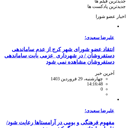
جدیدترین
فیلم ها
جدیدترین
پادکست ها
اخبار
عضو شورا
علیرضا سعیدی؛
انتقاد عضو شورای شهر کرج از عدم ساماندهی
دستفروشان / در شهرداری عزمی بابت ساماندهی
دستفروشان مشاهده نمی شود
آخرین خبر
چهارشنبه، 29 فروردین 1403
14:16:48
0
علیرضا سعیدی؛
مفهوم فرهنگی و بومی در آرامستاها رعایت شود/