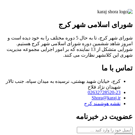
شورای اسلامی شهر کرج
شورای شهر کرج، تا به حال 5 دوره مختلف را به خود دیده است و
امروز شاهد ششمین دوره شورای اسلامی شهر کرج هستیم.
شورایی متشکل از 13 نماینده که بر امور اجرایی مجموعه مدیریت
شهری این کلانشهر نظارت می کنند.
تماس با ما
کرج، خیابان شهید بهشتی، نرسیده به میدان سپاه، جنب تالار
شهیدان نژاد فلاح
02632728520-23
Shora@karaj.ir
نقشه هوشمند کرج
عضویت در خبرنامه