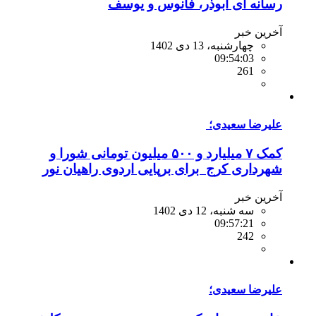
رسانه ای ابوذر، فانوس و یوسف
آخرین خبر
چهارشنبه، 13 دی 1402
09:54:03
261
علیرضا سعیدی؛
کمک ۷ میلیارد و ۵۰۰ میلیون تومانی شورا و
شهرداری کرج برای برپایی اردوی راهیان نور
آخرین خبر
سه شنبه، 12 دی 1402
09:57:21
242
علیرضا سعیدی؛