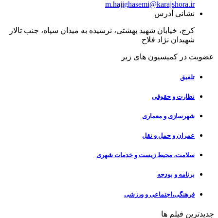
m.hajighasemi@karajshora.ir
نشانی آدرس
کرج، خیابان شهید بهشتی، نرسیده به میدان سپاه، جنب تالار
شهیدان نژاد فلاح
عضویت در
کمیسیون های زیر
تلفیق
نظارت و حقوقی
شهرسازی و معماری
عمران و حمل و نقل
سلامت، محیط زیست و خدمات شهری
برنامه و بودجه
فرهنگی،اجتماعی و ورزشی
جدیدترین
فیلم ها