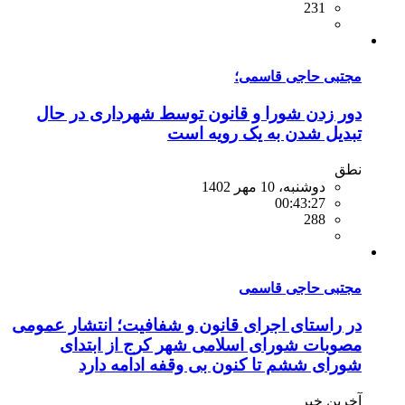
231
مجتبی حاجی قاسمی؛
دور زدن شورا و قانون توسط شهرداری در حال
تبدیل شدن به یک رویه است
نطق
دوشنبه، 10 مهر 1402
00:43:27
288
مجتبی حاجی قاسمی
در راستای اجرای قانون و شفافیت؛ انتشار عمومی
مصوبات شورای اسلامی شهر کرج از ابتدای
شورای ششم تا کنون بی وقفه ادامه دارد
آخرین خبر