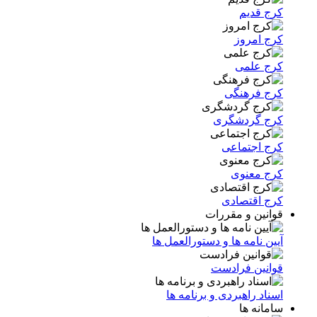
کرج قدیم
کرج امروز
کرج علمی
کرج فرهنگی
کرج گردشگری
کرج اجتماعی
کرج معنوی
کرج اقتصادی
قوانین و مقررات
آیین نامه ها و دستورالعمل ها
قوانین فرادست
اسناد راهبردی و برنامه ها
سامانه ها