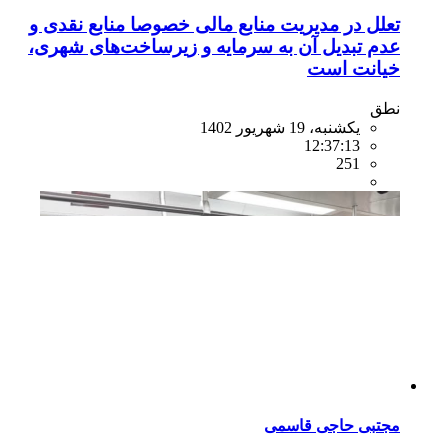
تعلل در مدیریت منابع مالی خصوصا منابع نقدی و
عدم تبدیل آن به سرمایه و زیرساخت‌های شهری،
خیانت است
نطق
یکشنبه، 19 شهریور 1402
12:37:13
251
مجتبی حاجی قاسمی