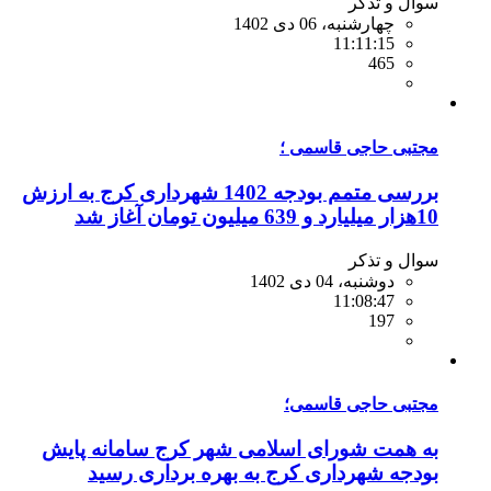
سوال و تذکر
چهارشنبه، 06 دی 1402
11:11:15
465
مجتبی حاجی قاسمی ؛
بررسی متمم بودجه 1402 شهرداری کرج به ارزش
10هزار میلیارد و 639 میلیون تومان آغاز شد
سوال و تذکر
دوشنبه، 04 دی 1402
11:08:47
197
مجتبی حاجی قاسمی؛
به همت شورای اسلامی شهر کرج سامانه پایش
بودجه شهرداری کرج به بهره برداری رسید