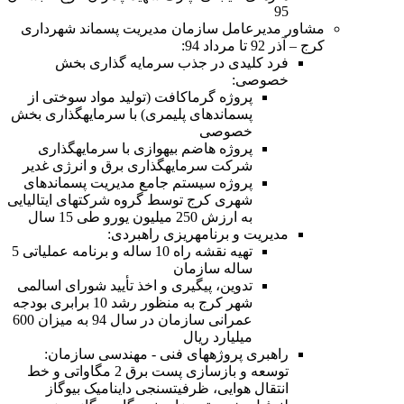
95
مشاور مدیرعامل سازمان مدیریت پسماند شهرداری
کرج – آذر 92 تا مرداد 94:
فرد کلیدی در جذب سرمایه گذاری بخش
خصوصی:
پروژه گرماکافت (تولید مواد سوختی از
پسماندهای پلیمری) با سرمایهگذاری بخش
خصوصی
پروژه هاضم بیهوازی با سرمایهگذاری
شرکت سرمایهگذاری برق و انرژی غدیر
پروژه سیستم جامع مدیریت پسماندهای
شهری کرج توسط گروه شرکتهای ایتالیایی
به ارزش 250 میلیون یورو طی 15 سال
مدیریت و برنامهریزی راهبردی:
تهیه نقشه راه 10 ساله و برنامه عملیاتی 5
ساله سازمان
تدوین، پیگیری و اخذ تأیید شورای اسالمی
شهر کرج به منظور رشد 10 برابری بودجه
عمرانی سازمان در سال 94 به میزان 600
میلیارد ریال
راهبری پروژههای فنی - مهندسی سازمان:
توسعه و بازسازی پست برق 2 مگاواتی و خط
انتقال هوایی، ظرفیتسنجی داینامیک بیوگاز