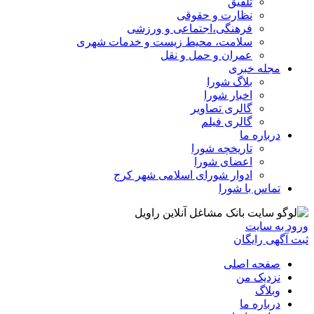
تلفیق
نظارت و حقوقی
فرهنگی،اجتماعی و ورزشی
سلامت، محیط زیست و خدمات شهری
عمران و حمل و نقل
مجله خبری
بلاگ شورا
اخبار شورا
گالری تصاویر
گالری فیلم
درباره ما
تاریخچه شورا
اعضای شورا
ادوار شورای اسلامی شهر کرج
تماس با شورا
ورود به سایت
ثبت آگهی رایگان
صفحه اصلی
نزدیک من
وبلاگ
درباره ما