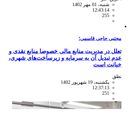
شنبه، 01 مهر 1402
12:43:14
255
مجتبی حاجی قاسمی؛
تعلل در مدیریت منابع مالی خصوصا منابع نقدی و
عدم تبدیل آن به سرمایه و زیرساخت‌های شهری،
خیانت است
نطق
یکشنبه، 19 شهریور 1402
12:37:13
251