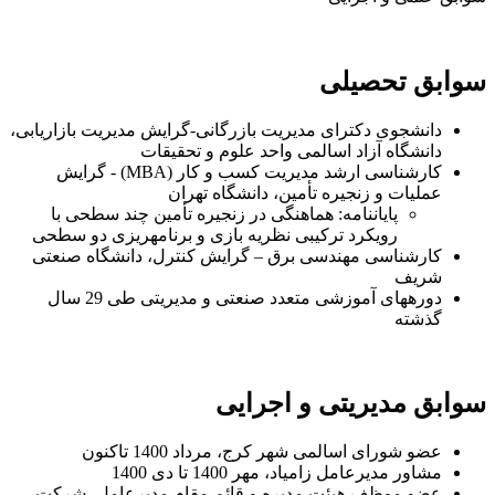
سوابق تحصیلی
دانشجوی دکترای مدیریت بازرگانی-گرایش مدیریت بازاریابی،
دانشگاه آزاد اسالمی واحد علوم و تحقیقات
کارشناسی ارشد مدیریت کسب و کار (MBA) - گرایش
عملیات و زنجیره تأمین، دانشگاه تهران
پایاننامه: هماهنگی در زنجیره تأمین چند سطحی با
رویکرد ترکیبی نظریه بازی و برنامهریزی دو سطحی
کارشناسی مهندسی برق – گرایش کنترل، دانشگاه صنعتی
شریف
دورههای آموزشی متعدد صنعتی و مدیریتی طی 29 سال
گذشته
سوابق مدیریتی و اجرایی
عضو شورای اسالمی شهر کرج، مرداد 1400 تاکنون
مشاور مدیرعامل زامیاد، مهر 1400 تا دی 1400
عضو موظف هیئت مدیره و قائم مقام مدیرعامل، شرکت