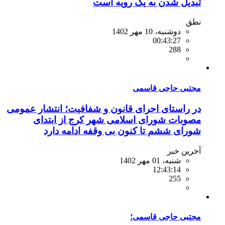
تبدیل شدن به یک رویه است
نطق
دوشنبه، 10 مهر 1402
00:43:27
288
مجتبی حاجی قاسمی
در راستای اجرای قانون و شفافیت؛ انتشار عمومی
مصوبات شورای اسلامی شهر کرج از ابتدای
شورای ششم تا کنون بی وقفه ادامه دارد
آخرین خبر
شنبه، 01 مهر 1402
12:43:14
255
مجتبی حاجی قاسمی؛