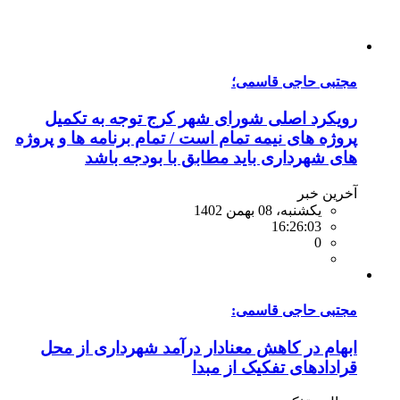
مجتبی حاجی قاسمی؛
رویکرد اصلی شورای شهر کرج توجه به تکمیل
پروژه های نیمه تمام است / تمام برنامه ها و پروژه
های شهرداری باید مطابق با بودجه باشد
آخرین خبر
یکشنبه، 08 بهمن 1402
16:26:03
0
مجتبی حاجی قاسمی:
ابهام در کاهش معنادار درآمد شهرداری از محل
قرادادهای تفکیک از مبدا