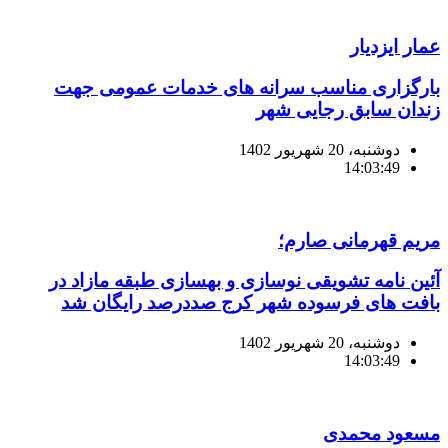
عمار ایزدیار
بارگزاری مناسب سرانه های خدمات عمومی جهت
زندان سابق رجایی شهر
دوشنبه، 20 شهریور 1402
14:03:49
مریم قهرمانی صارم؛
آئین نامه تشویقی نوسازی و بهسازی طبقه مازاد در
بافت های فرسوده شهر کرج صددرصد رایگان شد
دوشنبه، 20 شهریور 1402
14:03:49
مسعود محمدی