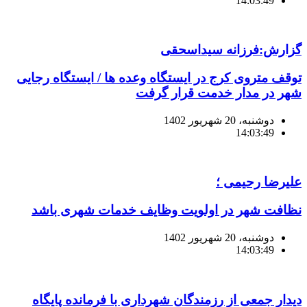
14:03:49
گزارش:فرزانه سیداسحقی
توقف متروی کرج در ایستگاه وعده ها / ایستگاه رجایی
شهر در مدار خدمت قرار گرفت
دوشنبه، 20 شهریور 1402
14:03:49
علیرضا رحیمی ؛
نظافت شهر در اولویت وظایف خدمات شهری باشد
دوشنبه، 20 شهریور 1402
14:03:49
دیدار جمعی از رزمندگان شهرداری با فرمانده پایگاه