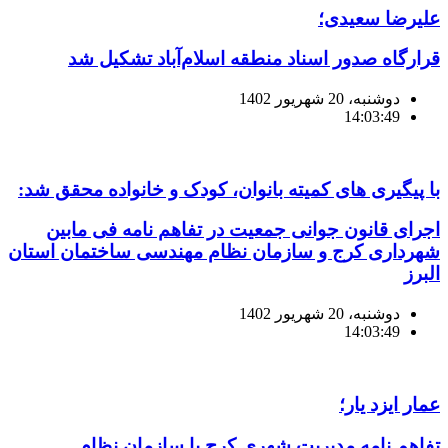
علیرضا سعیدی؛
قرارگاه صدور اسناد منطقه اسلام‌آباد تشکیل شد
دوشنبه، 20 شهریور 1402
14:03:49
با پیگیری های کمیته بانوان، کودک و خانواده محقق شد:
اجرای قانون جوانی جمعیت در تفاهم نامه فی مابین
شهرداری کرج و سازمان نظام مهندسی ساختمان استان
البرز
دوشنبه، 20 شهریور 1402
14:03:49
عمار ایزد یار؛
تفاهم نامه مدیریت شهری کرج با سازمان نظام