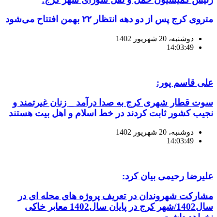
متروی کرج پس از دو دهه انتظار ۲۲ بهمن افتتاح می‌شود
دوشنبه، 20 شهریور 1402
14:03:49
علی قاسم پور:
سوت قطار شهری کرج به صدا درآمد _ زنان غیرتمند و
نجیب کشور ثابت کردند در خط اسلام و اهل بیت هستند
دوشنبه، 20 شهریور 1402
14:03:49
علیرضا رحیمی بیان کرد:
مشارکت شهروندان در تعریف پروژه های محله ای در
سال1402/شهر کرج در پایان سال1402 معابر خاکی