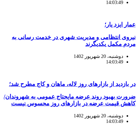
14:03:49
عمار ایزد یار؛
نیروی انتظامی و مدیریت شهری در خدمت رسانی به
مردم مکمل یکدیگرند
دوشنبه، 20 شهریور 1402
14:03:49
در بازدید از بازارهای روز لاله، ماهان ‌و کاج مطرح شد؛
ضرورت بهبود روند عرضه مایحتاج عمومی به شهروندان/
کاهش قیمت عرضه در بازارهای روز محسوس نیست
دوشنبه، 20 شهریور 1402
14:03:49