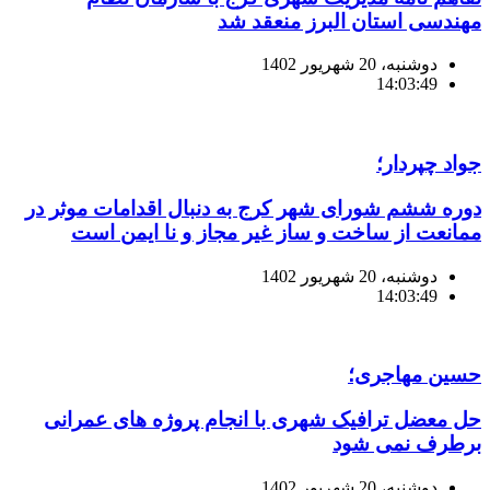
مهندسی استان البرز منعقد شد
دوشنبه، 20 شهریور 1402
14:03:49
جواد چپردار؛
دوره ششم شورای شهر کرج به دنبال اقدامات موثر در
ممانعت از ساخت و ساز غیر مجاز و نا ایمن است
دوشنبه، 20 شهریور 1402
14:03:49
حسین مهاجری؛
حل معضل ترافیک شهری با انجام پروژه های عمرانی
برطرف نمی شود
دوشنبه، 20 شهریور 1402