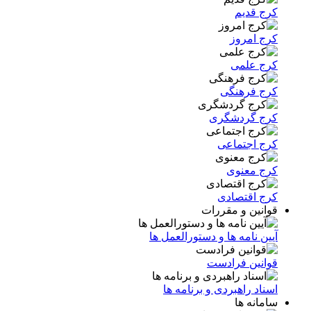
کرج قدیم
کرج امروز
کرج علمی
کرج فرهنگی
کرج گردشگری
کرج اجتماعی
کرج معنوی
کرج اقتصادی
قوانین و مقررات
آیین نامه ها و دستورالعمل ها
قوانین فرادست
اسناد راهبردی و برنامه ها
سامانه ها