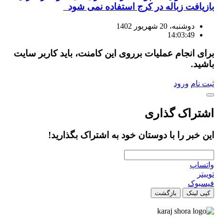
بازیافت زباله در کرج استفاده نمی شود
دوشنبه، 20 شهریور 1402
14:03:49
برای انجام عملیات برروی این کامنت، باید کاربر سایت
باشید.
ثبت نام
ورود
اشتراک گذاری
این خبر را با دوستان خود به اشتراک بگذارید!
واتساپ
توییتر
فیسبوک
کپی لینک
بازگشت