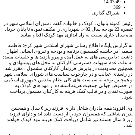
14:03:49
369
اشتراک گذاری
رئیس کمیته بانوان ، کودک و خانواده گفت : شورای اسلامی شهر در
تبصره 22 بودجه سال 1402 شهرداری را مکلف نموده تا پایان خرداد
ماه سال جاری نسبت به راه اندازی مهد کودک اقدام نمایند.
به گزارش پایگاه اطلاع رسانی شورای اسلامی شهر کرج؛ فاطمه
منعمی در حاشیه کمیسیون برنامه و بودجه و نیروی انسانی اظهار
داشت : با بررسی های به عمل آمده و پیرو بازدید ها و جلسات متعدد
به علت عدم سهولت دسترسی کارکنان به محل های پیشنهادی و
همچنین محدودیت در پذیرش فرزندان کارکنان مشمول ، مقرر شد
در راستای عدالت و در چارچوب سیاست های شورای اسلامی شهر
و همچنین توجه به سیاست های کلی نظام مقدس جمهوری اسلامی
در خصوص جوانی جمعیت هزینه استفاده از مهد های کودک به
صورت نقدی و در قالب کمک هزینه به کارکنان مشمول پرداخت
شود .
وی افزود: همه مادران شاغل دارای فرزند زیر 6 سال و همچنین
پدران شاغلی که همسران خود را از دست داده اند و دارای فرزند
زیر 6 سال هستند نیز شامل دریافت کمک هزینه مهد کودک خواهند
شد .