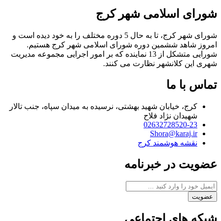
شورای اسلامی شهر کرج
شورای شهر کرج، تا به حال 5 دوره مختلف را به خود دیده است و
امروز شاهد ششمین دوره شورای اسلامی شهر کرج هستیم.
شورایی متشکل از 13 نماینده که بر امور اجرایی مجموعه مدیریت
شهری این کلانشهر نظارت می کنند.
تماس با ما
کرج، خیابان شهید بهشتی، نرسیده به میدان سپاه، جنب تالار
شهیدان نژاد فلاح
02632728520-23
Shora@karaj.ir
نقشه هوشمند کرج
عضویت در خبرنامه
عضویت
شبکه های اجتماعی