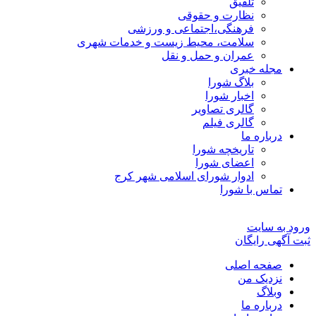
تلفیق
نظارت و حقوقی
فرهنگی،اجتماعی و ورزشی
سلامت، محیط زیست و خدمات شهری
عمران و حمل و نقل
مجله خبری
بلاگ شورا
اخبار شورا
گالری تصاویر
گالری فیلم
درباره ما
تاریخچه شورا
اعضای شورا
ادوار شورای اسلامی شهر کرج
تماس با شورا
ورود به سایت
ثبت آگهی رایگان
صفحه اصلی
نزدیک من
وبلاگ
درباره ما