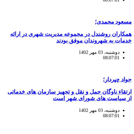
مسعود محمدی؛
همکاران روشندل در مجموعه مدیریت شهری در ارائه
خدمات به شهروندان موفق بودند
دوشنبه، 03 مهر 1402
08:07:01
جواد چپردار؛
ارتقاء ناوگان حمل و نقل و تجهیز سازمان های خدماتی
از سیاست های شورای شهر است
دوشنبه، 03 مهر 1402
08:07:01