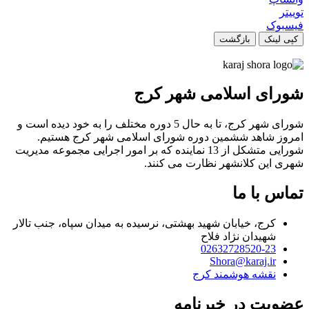
توییتر
فیسبوک
کپی لینک
بازگشت
شورای اسلامی شهر کرج
شورای شهر کرج، تا به حال 5 دوره مختلف را به خود دیده است و
امروز شاهد ششمین دوره شورای اسلامی شهر کرج هستیم.
شورایی متشکل از 13 نماینده که بر امور اجرایی مجموعه مدیریت
شهری این کلانشهر نظارت می کنند.
تماس با ما
کرج، خیابان شهید بهشتی، نرسیده به میدان سپاه، جنب تالار
شهیدان نژاد فلاح
02632728520-23
Shora@karaj.ir
نقشه هوشمند کرج
عضویت در خبرنامه