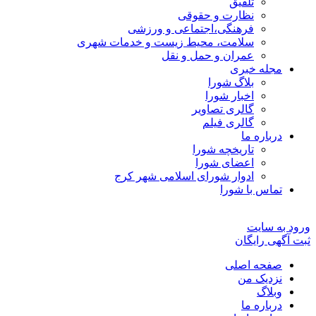
تلفیق
نظارت و حقوقی
فرهنگی،اجتماعی و ورزشی
سلامت، محیط زیست و خدمات شهری
عمران و حمل و نقل
مجله خبری
بلاگ شورا
اخبار شورا
گالری تصاویر
گالری فیلم
درباره ما
تاریخچه شورا
اعضای شورا
ادوار شورای اسلامی شهر کرج
تماس با شورا
ورود به سایت
ثبت آگهی رایگان
صفحه اصلی
نزدیک من
وبلاگ
درباره ما