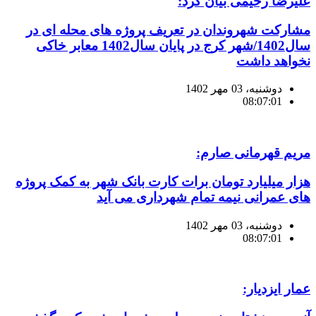
علیرضا رحیمی بیان کرد:
مشارکت شهروندان در تعریف پروژه های محله ای در
سال1402/شهر کرج در پایان سال1402 معابر خاکی
نخواهد داشت
دوشنبه، 03 مهر 1402
08:07:01
مریم قهرمانی صارم:
هزار میلیارد تومان برات کارت بانک شهر به کمک پروژه
های عمرانی نیمه تمام شهرداری می آید
دوشنبه، 03 مهر 1402
08:07:01
عمار ایزدیار: