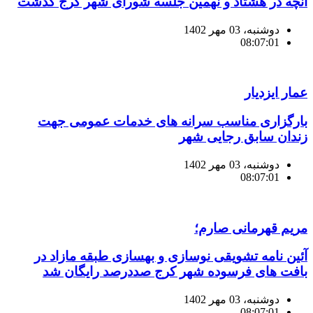
آنچه در هشتاد و نهمین جلسه شورای شهر کرج گذشت
دوشنبه، 03 مهر 1402
08:07:01
عمار ایزدیار
بارگزاری مناسب سرانه های خدمات عمومی جهت
زندان سابق رجایی شهر
دوشنبه، 03 مهر 1402
08:07:01
مریم قهرمانی صارم؛
آئین نامه تشویقی نوسازی و بهسازی طبقه مازاد در
بافت های فرسوده شهر کرج صددرصد رایگان شد
دوشنبه، 03 مهر 1402
08:07:01