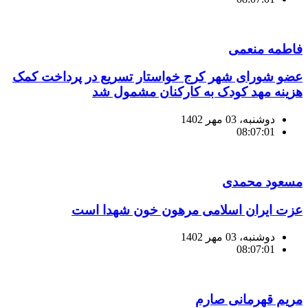
فاطمه منعمی
عضو شورای شهر کرج خواستار تسریع در پرداخت کمک
هزینه مهد کودک به کارکنان مشمول شد
دوشنبه، 03 مهر 1402
08:07:01
مسعود محمدی
عزت ایران اسلامی مرهون خون شهدا است
دوشنبه، 03 مهر 1402
08:07:01
مریم قهرمانی صارم