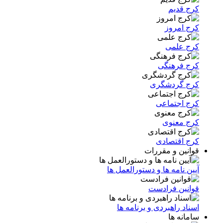
کرج قدیم
کرج امروز
کرج علمی
کرج فرهنگی
کرج گردشگری
کرج اجتماعی
کرج معنوی
کرج اقتصادی
قوانین و مقررات
آیین نامه ها و دستورالعمل ها
قوانین فرادست
اسناد راهبردی و برنامه ها
سامانه ها