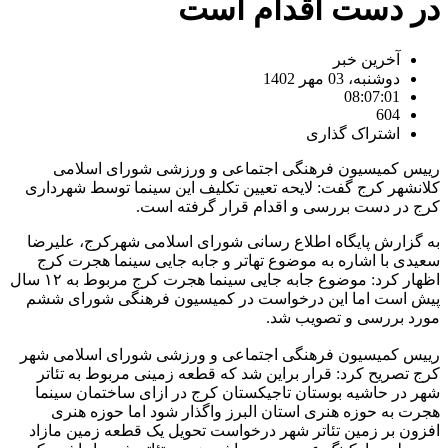
در دست اقدام است
آخرین خبر
دوشنبه، 03 مهر 1402
08:07:01
604
اشتراک گذاری
رییس کمیسیون فرهنگی اجتماعی و ورزشی شورای اسلامی
کلانشهر کرج گفت: لایحه تعیین تکلیف این سینما توسط شهرداری
کرج در دست بررسی و اقدام قرار گرفته است.
به گزارش پایگاه اطلاع رسانی شورای اسلامی شهرکرج، علیرضا
سعیدی با اشاره به موضوع تهاتر و جابه جایی سینما هجرت کرج
اظهار کرد: موضوع جابه جایی سینما هجرت کرج مربوط به ۱۲ سال
پیش است اما این درخواست در کمیسیون فرهنگی شورای ششم
مورد بررسی و تصویب شد.
رییس کمیسیون فرهنگی اجتماعی و ورزشی شورای اسلامی شهر
کرج تصریح کرد: قرار براین شد که قطعه زمینی مربوط به تئاتر
شهر در حاشیه بوستان تاجیکستان کرج در ازای ساختمان سینما
هجرت به حوزه هنری استان البرز واگذار شود اما حوزه هنری
افزون بر زمین تئاتر شهر درخواست تحویل یک قطعه زمین مازاد