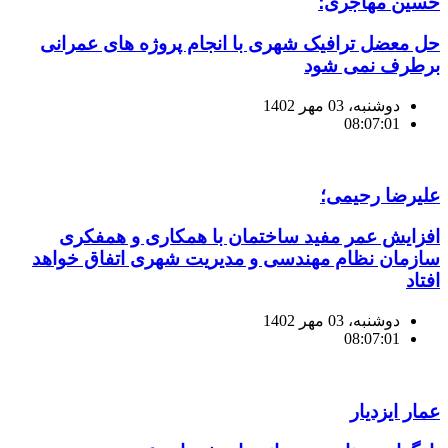
حسین مهاجری؛
حل معضل ترافیک شهری با انجام پروژه های عمرانی
برطرف نمی شود
دوشنبه، 03 مهر 1402
08:07:01
علیرضا رحیمی؛
افزایش عمر مفید ساختمان با همکاری و همفکری
سازمان نظام مهندسی و مدیریت شهری اتفاق خواهد
افتاد
دوشنبه، 03 مهر 1402
08:07:01
عمار ایزدیار