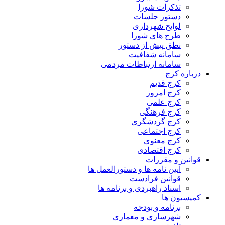
تذکرات شورا
دستور جلسات
لوایح شهرداری
طرح های شورا
نطق پیش از دستور
سامانه شفافیت
سامانه ارتباطات مردمی
درباره کرج
کرج قدیم
کرج امروز
کرج علمی
کرج فرهنگی
کرج گردشگری
کرج اجتماعی
کرج معنوی
کرج اقتصادی
قوانین و مقررات
آیین نامه ها و دستورالعمل ها
قوانین فرادست
اسناد راهبردی و برنامه ها
کمیسیون ها
برنامه و بودجه
شهرسازی و معماری