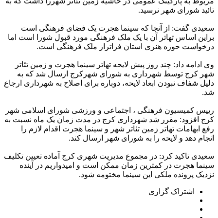
مربوط به پارکینگ عمومی در حاشیه زمین تئاتر شهررا داشت که به
تائید شورای شهر نرسید.
سعیدی گفت: از آنجا که سینما هجرت یک فضای فرهنگی است
براین اساس تهاتر آن با یک ملک فرهنگی مورد قبول شورا است اما
درخواست حوزه هنری استان فراتراز ملک فرهنگی است.
وی ادامه داد: چند روز پیش لایحه تهاتر سینما هجرت و زمین تئاتر
شهر کرج توسط شهرداری به شورای شهرکرج ارسال شد که به
دلیل شفاف نبودن ابعاد لایحه، دوباره برای اصلاح به شهرداری ارجاع
شد.
رییس کمیسیون فرهنگی ، اجتماعی و ورزشی شورای اسلامی شهر
کرج افزود: مقرر شد شهرداری کرج در مدت زمان یک ماه نسبت به
رفع ابهامات تهاتر زمین تئاتر شهر و سینما هجرت اقدام لازم را
انجام دهد و لایحه را به شورای شهر ارسال کند.
سعیدی تاکید کرد: در مجموع مدیریت شهری کرج آماده تعیین تکلیف
سینما هجرت در کمترین زمان ممکن است و امیدواریم در آینده
نزدیک پرونده ملکی این سینما مختومه شود.
اشتراک گزاری