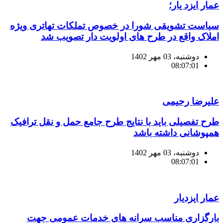
عمار ایزد یار؛
سیاست تشویقی شورا در خصوص تملکات تهاتری ویژه
املاک واقع در طرح های اولویت دار تصویب شد
دوشنبه، 03 مهر 1402
08:07:01
علیرضا رحیمی
طرح تفصیلی باید با نتایج طرح جامع حمل و نقل ترافیک
همپوشانی داشته باشد
دوشنبه، 03 مهر 1402
08:07:01
عمار ایزدیار
بارگزاری مناسب سرانه های خدمات عمومی جهت