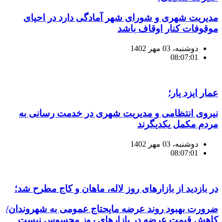
مدیریت شهری و شورای شهر آمادگی دارد در احیای
موقوفات کنار اوقاف باشد
دوشنبه، 03 مهر 1402
08:07:01
عمار ایزد یار؛
نیروی انتظامی و مدیریت شهری در خدمت رسانی به
مردم مکمل یکدیگرند
دوشنبه، 03 مهر 1402
08:07:01
در بازدید از بازارهای روز لاله، ماهان ‌و کاج مطرح شد؛
ضرورت بهبود روند عرضه مایحتاج عمومی به شهروندان/
کاهش قیمت عرضه در بازارهای روز محسوس نیست