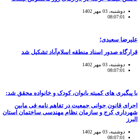
دوشنبه، 03 مهر 1402
08:07:01
علیرضا سعیدی؛
قرارگاه صدور اسناد منطقه اسلام‌آباد تشکیل شد
دوشنبه، 03 مهر 1402
08:07:01
با پیگیری های کمیته بانوان، کودک و خانواده محقق شد:
اجرای قانون جوانی جمعیت در تفاهم نامه فی مابین
شهرداری کرج و سازمان نظام مهندسی ساختمان استان
البرز
دوشنبه، 03 مهر 1402
08:07:01